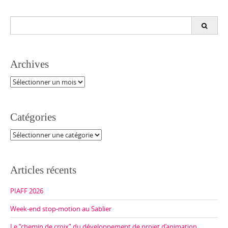
Search
for:
Archives
Archives
Catégories
Catégories
Articles récents
PIAFF 2026
Week-end stop-motion au Sablier
Le “chemin de croix” du développement de projet d’animation