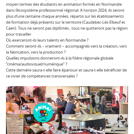
moyen termes des étudiants en animation formés en Normandie
dans l’écosystème professionnel régional. A horizon 2024, ils seront
plus d’une centaine chaque années, répartis sur les établissements
de formation déjà présents sur le territoire (Caudebec-Lès-Elbeuf et
Caen). Tous ne seront pas diplômés ; tous ne quitteront pas la région
pour travailler.
Où exerceront-ils leurs talents en Normandie ?
Comment seront-ils – vraiment – accompagnés vers la création, vers
la fabrication, vers la production ?
Quelles impulsions donneront-ils à la filière régionale globale
“cinéma/audiovisuel/numérique” ?
Cette dernière saura-t-elle faire épanouir et saura-t-elle bénéficier de
ce vivier de compétences transversales ?