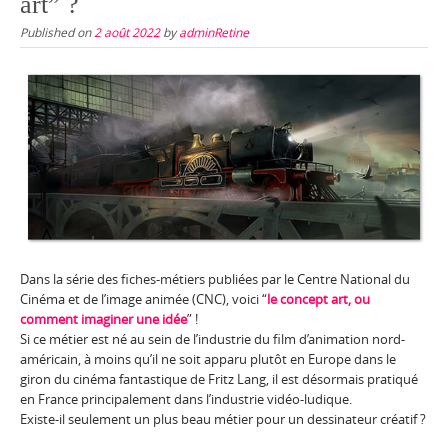
art” ?
Published on
2 août 2022
by
adminRetine
Dans la série des fiches-métiers publiées par le Centre National du
Cinéma et de l’image animée (CNC), voici “
le concept art, ou
comment imaginer une idée
” !
Si ce métier est né au sein de l’industrie du film d’animation nord-
américain, à moins qu’il ne soit apparu plutôt en Europe dans le
giron du cinéma fantastique de Fritz Lang, il est désormais pratiqué
en France principalement dans l’industrie vidéo-ludique.
Existe-il seulement un plus beau métier pour un dessinateur créatif ?