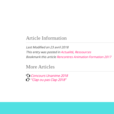
Article Information
Last Modified on 23 avril 2018
This entry was posted in
Actualité
,
Ressources
Bookmark this article
Rencontres Animation Formation 2017
Post
More Articles
navigation
Concours Unanime 2018
“Clap ou pas Clap 2018”