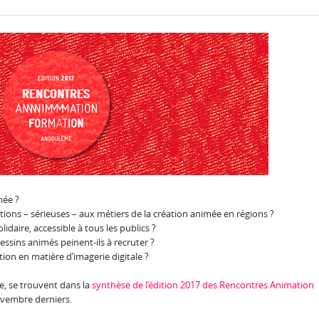
mée ?
tions – sérieuses – aux métiers de la création animée en régions ?
daire, accessible à tous les publics ?
essins animés peinent-ils à recruter ?
tion en matière d’imagerie digitale ?
e, se trouvent dans la
synthèse de l’édition 2017 des Rencontres Animation
ovembre derniers.