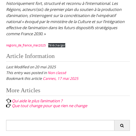
historiquement fort, structuré et reconnu à l’international. Les
Régions, acteurs
(sic)
de premier plan du soutien à la production
d’animation, s’interrogent sur la concrétisation de l’«impératif
national » évoqué par le ministère de la Culture et sur l’intégration
effective de l’animation dans les futurs dispositifs stratégiques
comme France 2030.
»
regions_de_france_mai2025
Télécharger
Article Information
Last Modified on 20 mai 2025
This entry was posted in
Non classé
Bookmark this article
Cannes, 17 mai 2025
Post
More Articles
navigation
Qui aide le plus l’animation ?
Que tout change pour que rien ne change
Search
for: