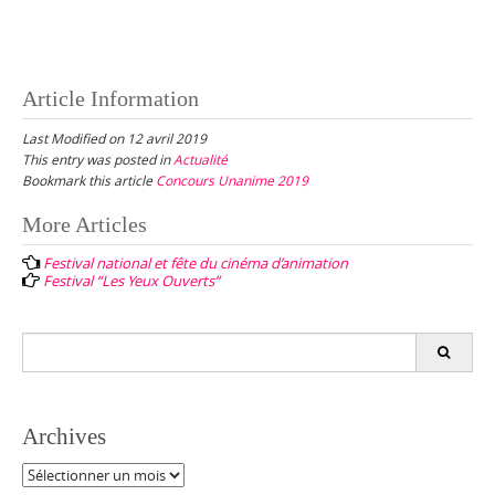
Article Information
Last Modified on 12 avril 2019
This entry was posted in
Actualité
Bookmark this article
Concours Unanime 2019
Post
More Articles
navigation
Festival national et fête du cinéma d’animation
Festival “Les Yeux Ouverts”
Search
for:
Archives
Archives