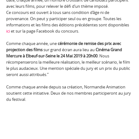
date, chaque année, un nombre croissant de candidats participent
avec leurs films, pour relever le défi d’un thème imposé.
Ce concours est ouvert à tous sans condition d’âge ni de
provenance. On peut y participer seul ou en groupe. Toutes les
informations et les films des éditions précédentes sont disponibles
ici
et sur la page Facebook du concours.
Comme chaque année, une
cérémonie de remise des prix avec
projection des films
sur grand écran aura lieu au
Cinéma Grand
Mercure à Elbeuf-sur-Seine le 24 Mai 2019 à 20h00
. Nous
récompenserons la meilleure réalisation, le meilleur scénario, le film
le plus audacieux. Une mention spéciale du jury et un prix du public
seront aussi attribués.”
Comme chaque année depuis sa création, Normandie Animation
soutient cette initiative. Deux de nos membres participeront au jury
du festival.