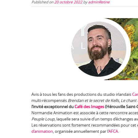
Published on
20 octobre 2022
by
adminRetine
Avis à tous les fans des productions du studio irlandais
Ca
multi-récompensés
Brendan et le secret de Kells
,
Le chant 
l’invité exceptionnel du
Café des Images
(Hérouville Saint-
Normandie Animation est associée à cette rencontre access
Peuple Loup
, laquelle sera suivie d’un temps d’échanges av
Les réservations sont fortement recommandées pour cet év
d’animation
, organisée annuellement par l’
AFCA
.