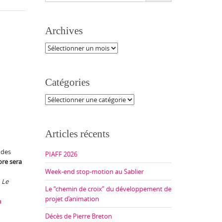
Archives
Archives
Catégories
Catégories
Articles récents
 des
PIAFF 2026
e sera
Week-end stop-motion au Sablier
e
Le
Le “chemin de croix” du développement de
projet d’animation
a
Décès de Pierre Breton