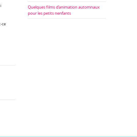
i
Quelques films d’animation automnaux
pour les petits nenfants
t-ce