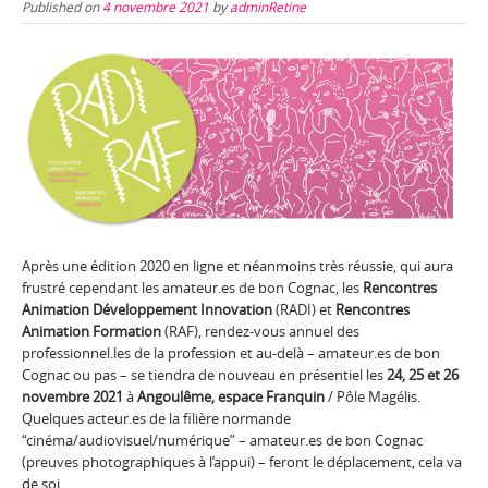
Published on
4 novembre 2021
by
adminRetine
Après une édition 2020 en ligne et néanmoins très réussie, qui aura
frustré cependant les amateur.es de bon Cognac, les
Rencontres
Animation Développement Innovation
(RADI) et
Rencontres
Animation Formation
(RAF), rendez-vous annuel des
professionnel.les de la profession et au-delà – amateur.es de bon
Cognac ou pas – se tiendra de nouveau en présentiel les
24, 25 et 26
novembre 2021
à
Angoulême, espace Franquin
/ Pôle Magélis.
Quelques acteur.es de la filière normande
“cinéma/audiovisuel/numérique” – amateur.es de bon Cognac
(preuves photographiques à l’appui) – feront le déplacement, cela va
de soi.