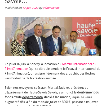
Savoie…
Published on
17 juin 2022
by
adminRetine
Ce jeudi 16 juin, à Annecy, à l’occasion du
Marché International du
Film d’Animation
(qui se déroule pendant le Festival International du
Film d’Animation), on a signé fièrement des gros chèques fléchés
vers l’industrie de la création animée !
Selon nos envoyé.es spéciaux, Martial Saddier, président du
département de Haute-Savoie Savoie, a annoncé le
doublement du
fonds d’aide
départemental
dédié à l’animation
, lequel se verra
augmenté dès la fin du mois de juillet de 300k€, passant ainsi, avec