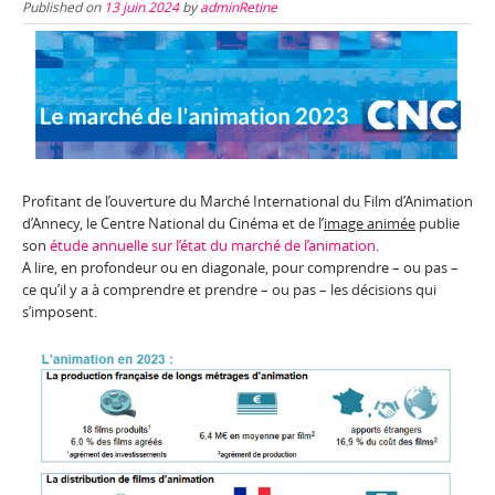
Published on
13 juin 2024
by
adminRetine
Profitant de l’ouverture du Marché International du Film d’Animation
d’Annecy, le Centre National du Cinéma et de l’
image animée
publie
son
étude annuelle sur l’état du marché de l’animation
.
A lire, en profondeur ou en diagonale, pour comprendre – ou pas –
ce qu’il y a à comprendre et prendre – ou pas – les décisions qui
s’imposent.