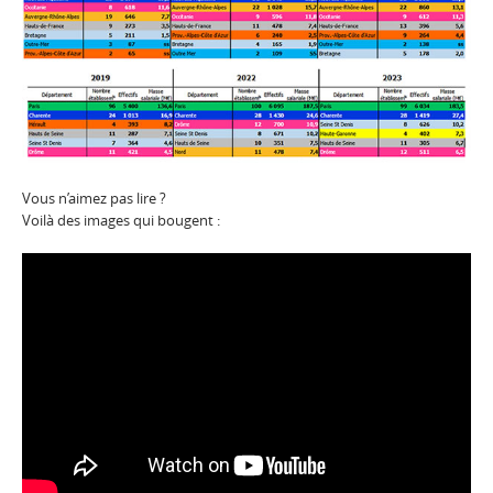
Vous n’aimez pas lire ?
Voilà des images qui bougent :