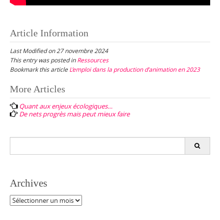
Article Information
Last Modified on 27 novembre 2024
This entry was posted in
Ressources
Bookmark this article
L’emploi dans la production d’animation en 2023
Post
More Articles
navigation
Quant aux enjeux écologiques…
De nets progrès mais peut mieux faire
Search
for:
Archives
Archives