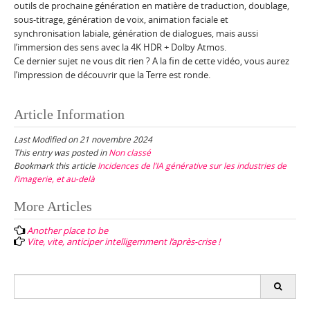
outils de prochaine génération en matière de traduction, doublage,
sous-titrage, génération de voix, animation faciale et
synchronisation labiale, génération de dialogues, mais aussi
l’immersion des sens avec la 4K HDR + Dolby Atmos.
Ce dernier sujet ne vous dit rien ? A la fin de cette vidéo, vous aurez
l’impression de découvrir que la Terre est ronde.
Article Information
Last Modified on 21 novembre 2024
This entry was posted in
Non classé
Bookmark this article
Incidences de l’IA générative sur les industries de
l’imagerie, et au-delà
Post
More Articles
navigation
Another place to be
Vite, vite, anticiper intelligemment l’après-crise !
Search
for: