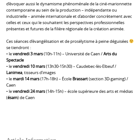
d’évoquer aussi le dynamisme phénoménale de la ciné-marionnette
contemporaine au sein de la production – indépendante ou
industrielle – animée internationale et d’aborder concrètement avec
celles et ceux qui le souhaitent les perspectives professionnelles
présentes et futures de la filière régionale de la création animée.
Ces séances d’évangélisation et de prosélytisme à peine déguisées
se tiendront :
• le
vendredi 3 mars
(10h-11h) – Université de Caen /
Arts du
Spectacle
• le
vendredi 10 mars
(13h30-15h30) – Caudebec-lès-Elbeuf /
Lanimea
, tisseurs d’images
• le
mardi 14 mars
(17h-18h) – École
Brassart
(section 3D-gaming) /
Caen
• le
vendredi 24 mars
(14h-15h) – école supérieure des arts et médias
(
ésam
) de Caen