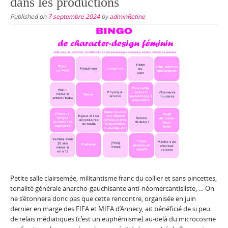
dans les productions
Published on
7 septembre 2024
by
adminRetine
Petite salle clairsemée, militantisme franc du collier et sans pincettes,
tonalité générale anarcho-gauchisante anti-néomercantisliste, … On
ne s’étonnera donc pas que cette rencontre, organisée en juin
dernier en marge des FIFA et MIFA d’Annecy, ait bénéficié de si peu
de relais médiatiques (c’est un euphémisme) au-delà du microcosme