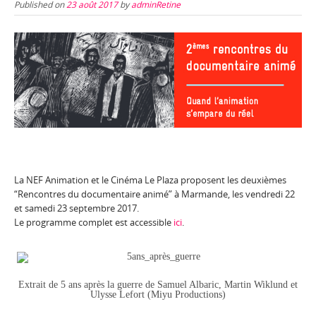
Published on
23 août 2017
by
adminRetine
La NEF Animation et le Cinéma Le Plaza proposent les deuxièmes
“Rencontres du documentaire animé” à Marmande, les vendredi 22
et samedi 23 septembre 2017.
Le programme complet est accessible
ici
.
Extrait de 5 ans après la guerre de Samuel Albaric, Martin Wiklund et
Ulysse Lefort (Miyu Productions)