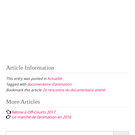
Article Information
This entry was posted in
Actualité
Tagged with
documentaire d'animation
Bookmark this article
2e rencontre du documentaire animé
Post
More Articles
navigation
Rétine à Off-Courts 2017
Le marché de l’animation en 2016
Search