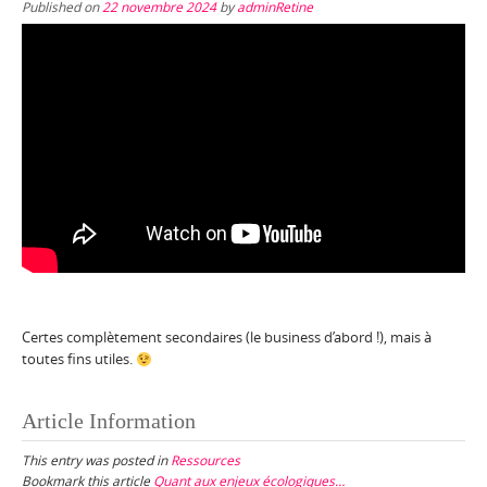
Published on
22 novembre 2024
by
adminRetine
Certes complètement secondaires (le business d’abord !), mais à
toutes fins utiles.
Article Information
This entry was posted in
Ressources
Bookmark this article
Quant aux enjeux écologiques…