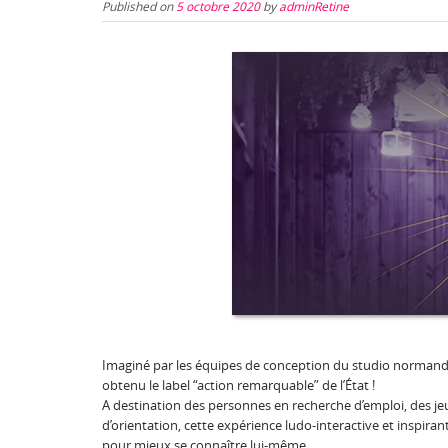
Published on
5 octobre 2020
by
adminRetine
Imaginé par les équipes de conception du studio norman
obtenu le label “action remarquable” de l’État !
A destination des personnes en recherche d’emploi, des jeu
d’orientation, cette expérience ludo-interactive et inspirante
pour mieux se connaître lui-même.