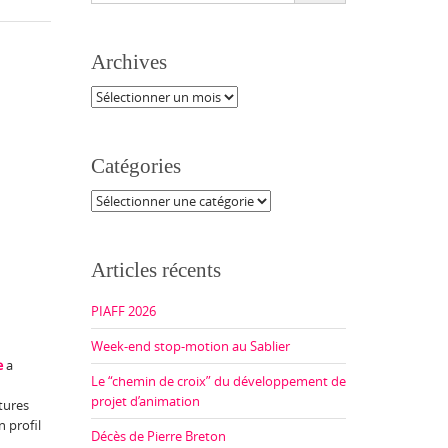
Archives
Archives
Catégories
Catégories
Articles récents
PIAFF 2026
Week-end stop-motion au Sablier
e
a
Le “chemin de croix” du développement de
projet d’animation
tures
n profil
Décès de Pierre Breton