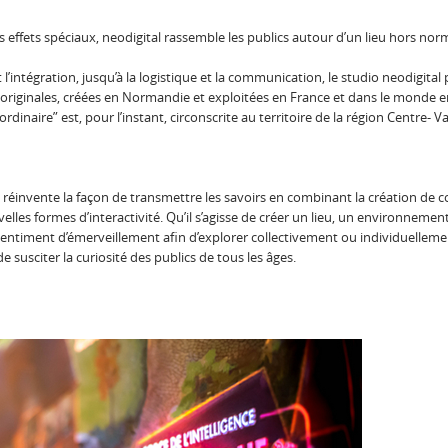
 les effets spéciaux, neodigital rassemble les publics autour d’un lieu hors no
 l’intégration, jusqu’à la logistique et la communication, le studio neodigita
s originales, créées en Normandie et exploitées en France et dans le monde en
dinaire” est, pour l’instant, circonscrite au territoire de la région Centre- Va
l réinvente la façon de transmettre les savoirs en combinant la création de 
les formes d’interactivité. Qu’il s’agisse de créer un lieu, un environnemen
 sentiment d’émerveillement afin d’explorer collectivement ou individuellem
susciter la curiosité des publics de tous les âges.