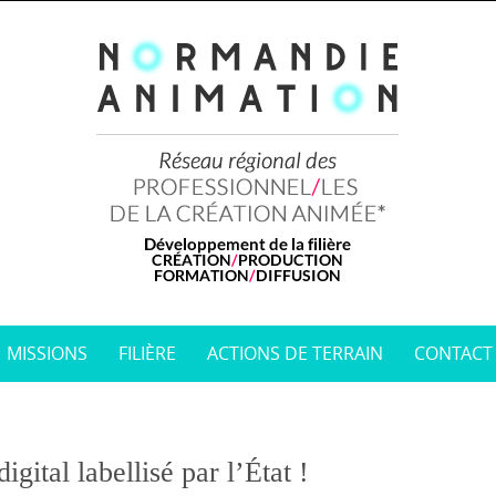
MISSIONS
FILIÈRE
ACTIONS DE TERRAIN
CONTACT
gital labellisé par l’État !