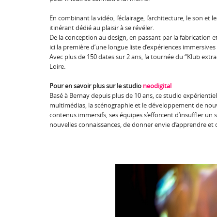
En combinant la vidéo, l’éclairage, l’architecture, le son et
itinérant dédié au plaisir à se révéler.
De la conception au design, en passant par la fabrication et
ici la première d’une longue liste d’expériences immersive
Avec plus de 150 dates sur 2 ans, !a tournée du “Klub extraor
Loire.
Pour en savoir plus sur le studio
neodigital
Basé à Bernay depuis plus de 10 ans, ce studio expérientie
multimédias, la scénographie et le développement de nouvel
contenus immersifs, ses équipes s’efforcent d’insuffler un
nouvelles connaissances, de donner envie d’apprendre et de 