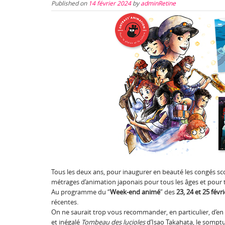
Published on
14 février 2024
by
adminRetine
Tous les deux ans, pour inaugurer en beauté les congés scol
métrages d’animation japonais pour tous les âges et pour t
Au programme du “
Week-end animé
” des
23, 24 et 25 févr
récentes.
On ne saurait trop vous recommander, en particulier, d’en p
et inégalé
Tombeau des lucioles
d’Isao Takahata, le somptu