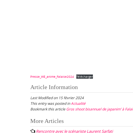
Presse_WE_anime_Falaise2024
Télécharger
Article Information
Last Modified on 15 février 2024
This entry was posted in
Actualité
Bookmark this article
Gros shoot bisannuel de japanim’ à Fala
Post
More Articles
navigation
Rencontre avec le scénariste Laurent Sarfati