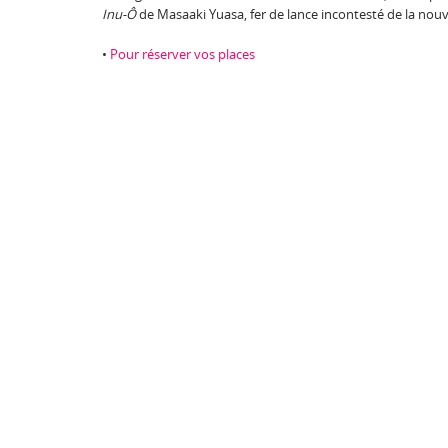
Inu-Ô
de Masaaki Yuasa, fer de lance incontesté de la nouv
•
Pour réserver vos places