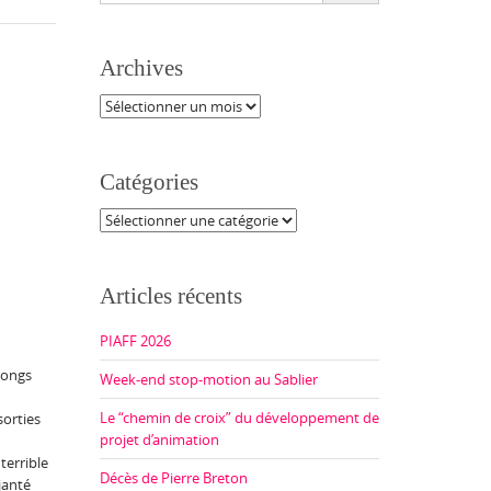
Archives
Archives
Catégories
Catégories
Articles récents
PIAFF 2026
longs
Week-end stop-motion au Sablier
Le “chemin de croix” du développement de
sorties
projet d’animation
terrible
Décès de Pierre Breton
janté