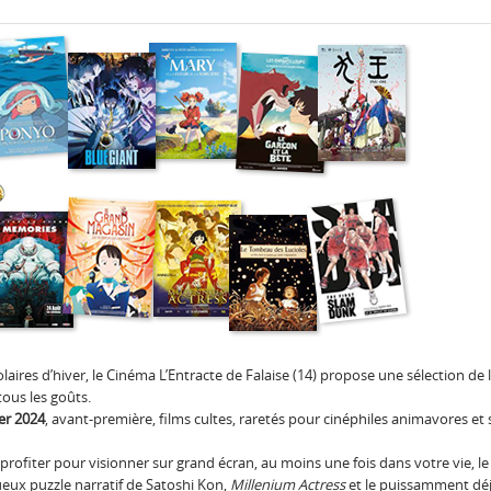
aires d’hiver, le Cinéma L’Entracte de Falaise (14) propose une sélection de 
ous les goûts.
ier 2024
, avant-première, films cultes, raretés pour cinéphiles animavores et 
rofiter pour visionner sur grand écran, au moins une fois dans votre vie, le 
eux puzzle narratif de Satoshi Kon,
Millenium Actress
et le puissamment dé