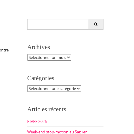
Search
for:
Archives
ontre
Archives
Catégories
Catégories
Articles récents
PIAFF 2026
Week-end stop-motion au Sablier